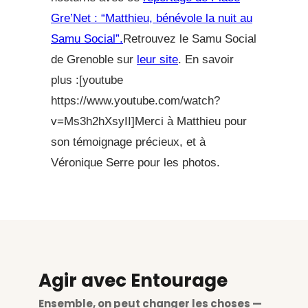
Gre’Net : “Matthieu, bénévole la nuit au
Samu Social”.
Retrouvez le Samu Social
de Grenoble sur
leur site
. En savoir
plus :[youtube
https://www.youtube.com/watch?
v=Ms3h2hXsyII]Merci à Matthieu pour
son témoignage précieux, et à
Véronique Serre pour les photos.
Agir avec Entourage
Ensemble, on peut changer les choses —