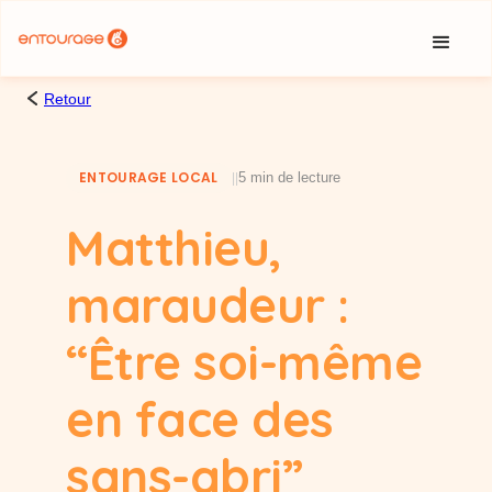
Cookies management panel
Retour
ENTOURAGE LOCAL
5 min de lecture
|
|
Matthieu,
maraudeur :
“Être soi-même
en face des
sans-abri”