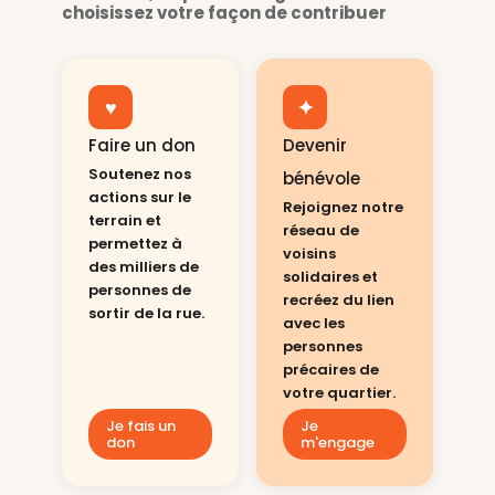
choisissez votre façon de contribuer
♥
✦
Faire un don
Devenir
Soutenez nos
bénévole
actions sur le
Rejoignez notre
terrain et
réseau de
permettez à
voisins
des milliers de
solidaires et
personnes de
recréez du lien
sortir de la rue.
avec les
personnes
précaires de
votre quartier.
Je fais un
Je
don
m'engage