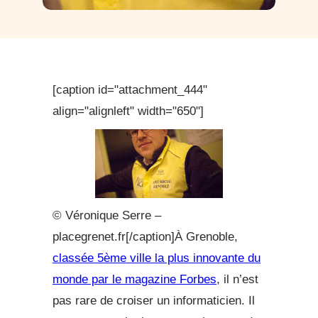
[caption id="attachment_444"
align="alignleft" width="650"]
© Véronique Serre –
placegrenet.fr[/caption]À Grenoble,
classée 5ème ville la plus innovante du
monde par le magazine Forbes
, il n’est
pas rare de croiser un informaticien. Il