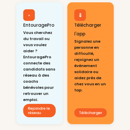
▫
⇓
EntouragePro
Télécharger
Vous cherchez
l'app
du travail ou
Signalez une
vous voulez
personne en
aider ?
difficulté,
EntouragePro
rejoignez un
connecte des
événement
candidats sans
solidaire ou
réseau à des
aidez près de
coachs
chez vous en un
bénévoles pour
tap.
retrouver un
emploi.
Rejoindre le
réseau
Télécharger