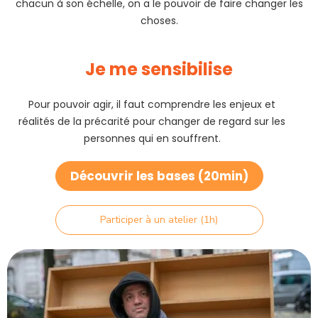
chacun à son échelle, on a le pouvoir de faire changer les
choses.
Je me sensibilise
Pour pouvoir agir, il faut comprendre les enjeux et
réalités de la précarité pour changer de regard sur les
personnes qui en souffrent.
Découvrir les bases (20min)
Participer à un atelier (1h)