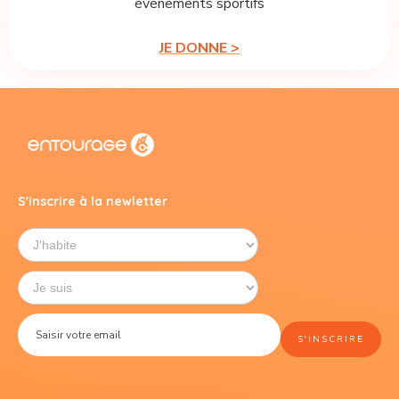
événements sportifs
JE DONNE >
S'inscrire à la newletter