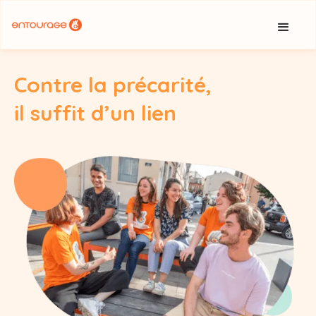
Cookies management panel
Contre la précarité,
il suffit d’un lien