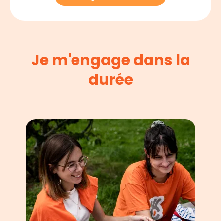
Je m'engage dans la
durée