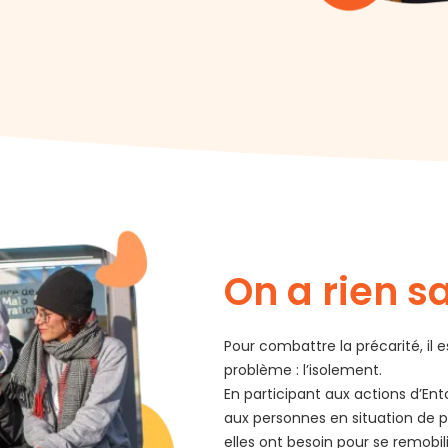
On a rien s
Pour combattre la précarité, il e
problème : l’isolement.
En participant aux actions d’En
aux personnes en situation de pr
elles ont besoin pour se remobilis