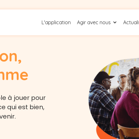
L'application
Agir avec nous
Actual
ion,
thme
le à jouer pour
ce qui est bien,
venir.