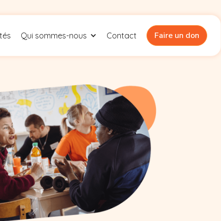
Faire un don
ités
Qui sommes-nous
Contact