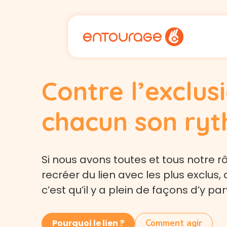
Cookies management panel
Contre l’exclus
chacun son ry
Si nous avons toutes et tous notre rô
recréer du lien avec les plus exclus, 
c’est qu’il y a plein de façons d’y par
Pourquoi le lien ?
Comment agir