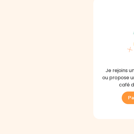
Je rejoins 
ou propose u
café d
Pa