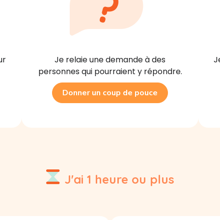
Je relaie une demande à des
J
ur
personnes qui pourraient y répondre.
Donner un coup de pouce
J'ai 1 heure ou plus