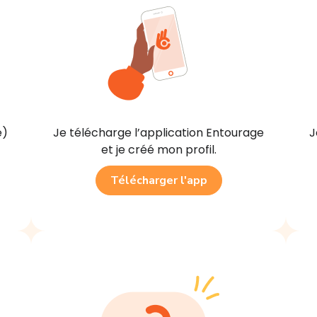
e)
Je télécharge l’application Entourage
J
et je créé mon profil.
Télécharger l'app