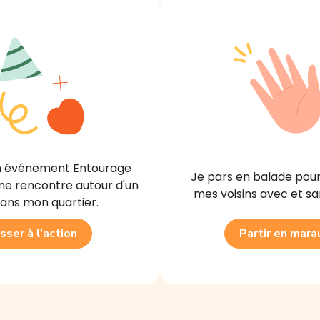
un événement Entourage
Je pars en balade pou
ne rencontre autour d'un
mes voisins avec et sa
ans mon quartier.
sser à l'action
Partir en mar