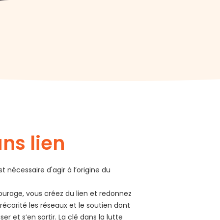
ans lien
st nécessaire d'agir à l’origine du
tourage, vous créez du lien et redonnez
écarité les réseaux et le soutien dont
er et s’en sortir. La clé dans la lutte